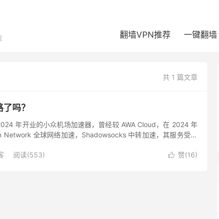
翻墙VPN推荐
一键翻墙
荐
共 1 篇文章
跑路了吗？
 2024 年开业的小众机场加速器，曾经较 AWA Cloud，在 2024 年
n Network 全球网络加速，Shadowsocks 中转加速，其服务受影
所致...
客
阅读(553)
赞(
16
)
