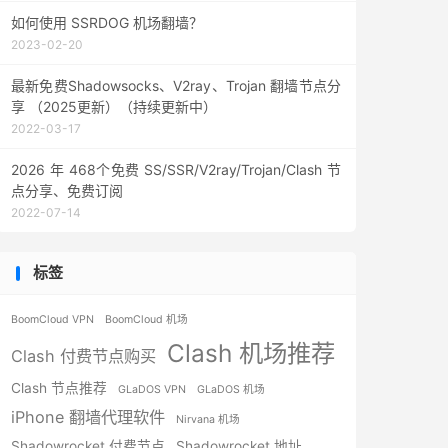
如何使用 SSRDOG 机场翻墙？
2023-02-20
最新免费Shadowsocks、V2ray、Trojan 翻墙节点分
享 （2025更新）（持续更新中）
2022-03-17
2026 年 468个免费 SS/SSR/V2ray/Trojan/Clash 节
点分享、免费订阅
2022-07-14
标签
BoomCloud VPN
BoomCloud 机场
Clash 机场推荐
Clash 付费节点购买
Clash 节点推荐
GLaDOS VPN
GLaDOS 机场
iPhone 翻墙代理软件
Nirvana 机场
Shadowrocket 付费节点
Shadowrocket 地址