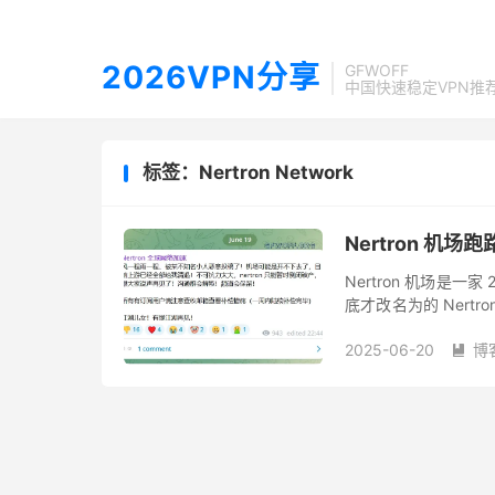
2026VPN分享
GFWOFF
中国快速稳定VPN推
标签：Nertron Network
Nertron 机场
Nertron 机场是一家
底才改名为的 Nertro
响是因为被 Ddos 攻击
2025-06-20
博
