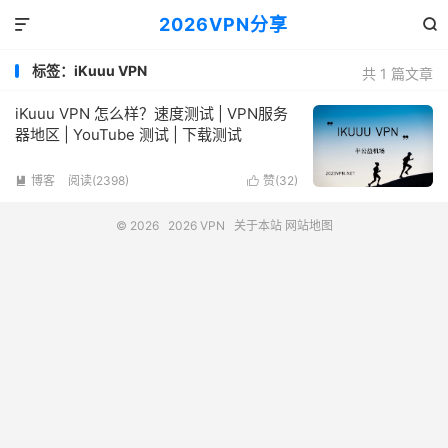
2026VPN分享


标签：iKuuu VPN
共 1 篇文章
iKuuu VPN 怎么样？速度测试 | VPN服务
器地区 | YouTube 测试 | 下载测试
博客
阅读(2398)
赞(
32
)


© 2026
2026 VPN
关于本站
网站地图