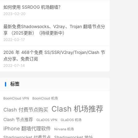
如何使用 SSRDOG 机场翻墙？
2023-02-20
最新免费Shadowsocks、V2ray、Trojan 翻墙节点分
享 （2025更新）（持续更新中）
2022-03-17
2026 年 468个免费 SS/SSR/V2ray/Trojan/Clash 节
点分享、免费订阅
2022-07-14
标签
BoomCloud VPN
BoomCloud 机场
Clash 机场推荐
Clash 付费节点购买
Clash 节点推荐
GLaDOS VPN
GLaDOS 机场
iPhone 翻墙代理软件
Nirvana 机场
Shadowrocket 付费节点
Shadowrocket 地址