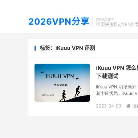
2026VPN分享
GFWOFF
中国快速稳定VPN推
标签：iKuuu VPN 评测
iKuuu VPN 怎
下载测试
iKuuu VPN 机场简介
和中转线路，iKuuu
免费账号和付费套餐的
2023-04-03
博
