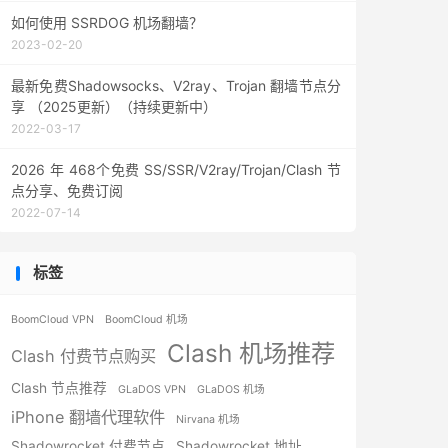
如何使用 SSRDOG 机场翻墙？
2023-02-20
最新免费Shadowsocks、V2ray、Trojan 翻墙节点分
享 （2025更新）（持续更新中）
2022-03-17
2026 年 468个免费 SS/SSR/V2ray/Trojan/Clash 节
点分享、免费订阅
2022-07-14
标签
BoomCloud VPN
BoomCloud 机场
Clash 机场推荐
Clash 付费节点购买
Clash 节点推荐
GLaDOS VPN
GLaDOS 机场
iPhone 翻墙代理软件
Nirvana 机场
Shadowrocket 付费节点
Shadowrocket 地址