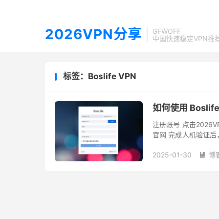
2026VPN分享
GFWOFF
中国快速稳定VPN推
标签：Boslife VPN
如何使用 Boslif
注册账号 点击2026VP
官网 完成人机验证
击创建账户即开始注册。 
2025-01-30
博
