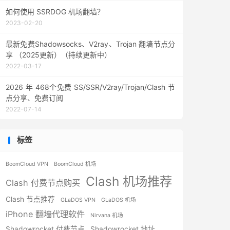
如何使用 SSRDOG 机场翻墙？
2023-02-20
最新免费Shadowsocks、V2ray、Trojan 翻墙节点分
享 （2025更新）（持续更新中）
2022-03-17
2026 年 468个免费 SS/SSR/V2ray/Trojan/Clash 节
点分享、免费订阅
2022-07-14
标签
BoomCloud VPN
BoomCloud 机场
Clash 机场推荐
Clash 付费节点购买
Clash 节点推荐
GLaDOS VPN
GLaDOS 机场
iPhone 翻墙代理软件
Nirvana 机场
Shadowrocket 付费节点
Shadowrocket 地址