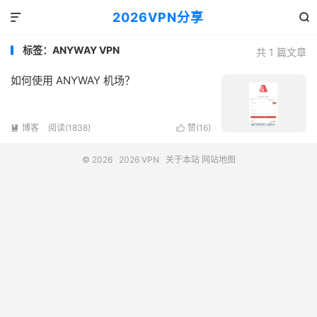
2026VPN分享


标签：ANYWAY VPN
共 1 篇文章
如何使用 ANYWAY 机场？
博客
阅读(1838)
赞(
16
)


© 2026
2026 VPN
关于本站
网站地图