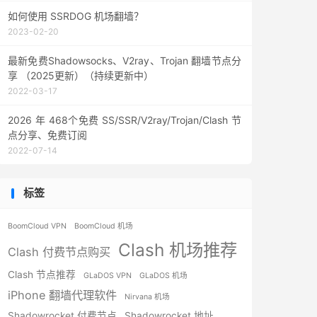
如何使用 SSRDOG 机场翻墙？
2023-02-20
最新免费Shadowsocks、V2ray、Trojan 翻墙节点分
享 （2025更新）（持续更新中）
2022-03-17
2026 年 468个免费 SS/SSR/V2ray/Trojan/Clash 节
点分享、免费订阅
2022-07-14
标签
BoomCloud VPN
BoomCloud 机场
Clash 机场推荐
Clash 付费节点购买
Clash 节点推荐
GLaDOS VPN
GLaDOS 机场
iPhone 翻墙代理软件
Nirvana 机场
Shadowrocket 付费节点
Shadowrocket 地址