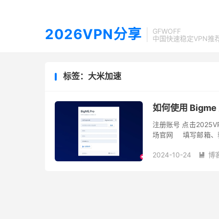
2026VPN分享
GFWOFF
中国快速稳定VPN推
标签：大米加速
如何使用 Bigm
注册账号 点击2025
场官网 填写邮箱、
开始注册。 GFWOFF 建
2024-10-24
博
