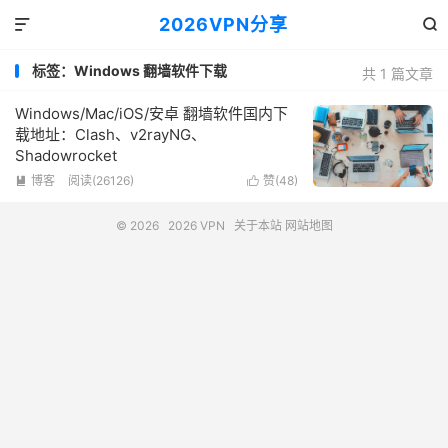
2026VPN分享


标签：Windows 翻墙软件下载
共 1 篇文章
Windows/Mac/iOS/安卓 翻墙软件国内下
载地址：Clash、v2rayNG、
Shadowrocket
博客
阅读(26126)
赞(
48
)


© 2026
2026 VPN
关于本站
网站地图