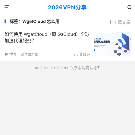
2026VPN分享


标签：WgetCloud 怎么用
共 1 篇文章
如何使用 WgetCloud（原 GaCloud）全球
加速代理服务？
博客
阅读(8718)
赞(
39
)


© 2026
2026 VPN
关于本站
网站地图