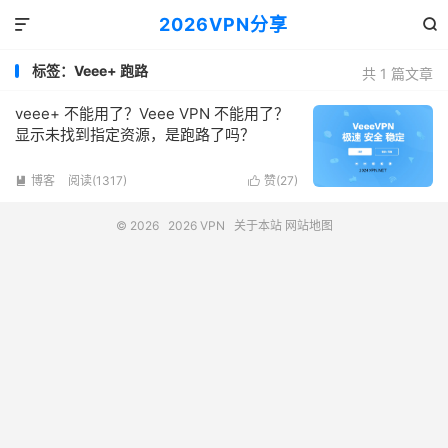
2026VPN分享


标签：Veee+ 跑路
共 1 篇文章
veee+ 不能用了？Veee VPN 不能用了？
显示未找到指定资源，是跑路了吗？
博客
阅读(1317)
赞(
27
)


© 2026
2026 VPN
关于本站
网站地图