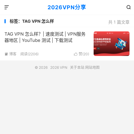
2026VPN分享


标签：TAG VPN 怎么样
共 1 篇文章
TAG VPN 怎么样？| 速度测试 | VPN服务
器地区 | YouTube 测试 | 下载测试
博客
阅读(2206)
赞(
20
)


© 2026
2026 VPN
关于本站
网站地图