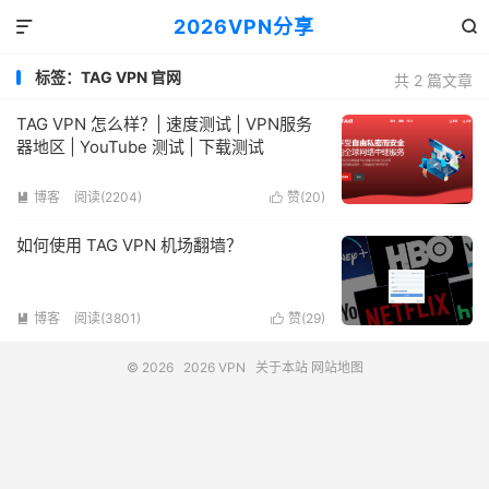
2026VPN分享


标签：TAG VPN 官网
共 2 篇文章
TAG VPN 怎么样？| 速度测试 | VPN服务
器地区 | YouTube 测试 | 下载测试
博客
阅读(2204)
赞(
20
)


如何使用 TAG VPN 机场翻墙？
博客
阅读(3801)
赞(
29
)


© 2026
2026 VPN
关于本站
网站地图