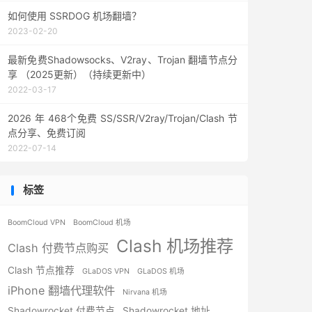
如何使用 SSRDOG 机场翻墙？
2023-02-20
最新免费Shadowsocks、V2ray、Trojan 翻墙节点分
享 （2025更新）（持续更新中）
2022-03-17
2026 年 468个免费 SS/SSR/V2ray/Trojan/Clash 节
点分享、免费订阅
2022-07-14
标签
BoomCloud VPN
BoomCloud 机场
Clash 机场推荐
Clash 付费节点购买
Clash 节点推荐
GLaDOS VPN
GLaDOS 机场
iPhone 翻墙代理软件
Nirvana 机场
Shadowrocket 付费节点
Shadowrocket 地址