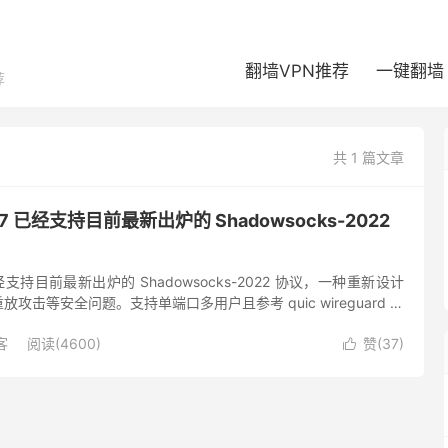
翻墙VPN推荐
一键翻墙
荐
共 1 篇文章
1.5.7 已经支持目前最新出炉的 Shadowsocks-2022
5.7 已经支持目前最新出炉的 Shadowsocks-2022 协议，一种重新设计
攻击等安全问题。支持单端口多用户且参考 quic wireguard 等
essio...
客
阅读(4600)
赞(
37
)
