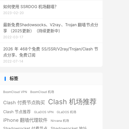
如何使用 SSRDOG 机场翻墙？
2023-02-20
最新免费Shadowsocks、V2ray、Trojan 翻墙节点分
享 （2025更新）（持续更新中）
2022-03-17
2026 年 468个免费 SS/SSR/V2ray/Trojan/Clash 节
点分享、免费订阅
2022-07-14
标签
BoomCloud VPN
BoomCloud 机场
Clash 机场推荐
Clash 付费节点购买
Clash 节点推荐
GLaDOS VPN
GLaDOS 机场
iPhone 翻墙代理软件
Nirvana 机场
Shadowrocket 付费节点
Shadowrocket 地址