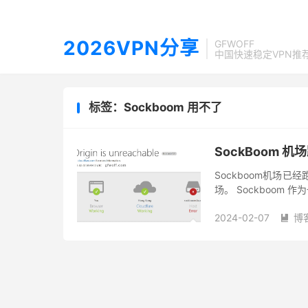
2026VPN分享
GFWOFF
中国快速稳定VPN推
标签：Sockboom 用不了
SockBoom 
Sockboom机场
场。 Sockboo
高，之前换地址也都会
2024-02-07
博
