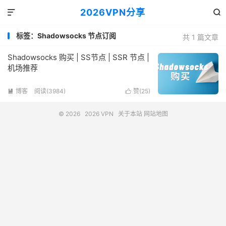
2026VPN分享


标签：Shadowsocks 节点订阅
共 1 篇文章
Shadowsocks 购买 | SS节点 | SSR 节点 |
机场推荐
博客
阅读(3984)
赞(
25
)


© 2026
2026 VPN
关于本站
网站地图