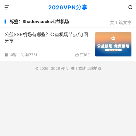
2026VPN分享


标签：Shadowsocks公益机场
共 1 篇文章
公益SSR机场有哪些？公益机场节点/订阅
分享
博客
阅读(7751)
赞(
62
)


© 2026
2026 VPN
关于本站
网站地图