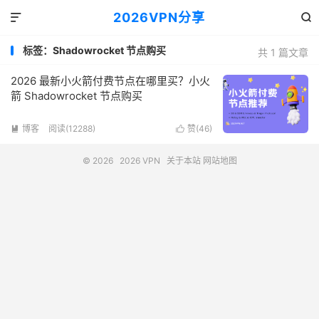
2026VPN分享


标签：Shadowrocket 节点购买
共 1 篇文章
2026 最新小火箭付费节点在哪里买？小火
箭 Shadowrocket 节点购买
博客
阅读(12288)
赞(
46
)


© 2026
2026 VPN
关于本站
网站地图