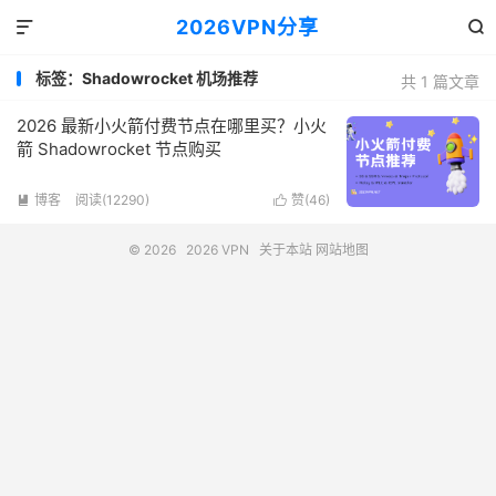
2026VPN分享


标签：Shadowrocket 机场推荐
共 1 篇文章
2026 最新小火箭付费节点在哪里买？小火
箭 Shadowrocket 节点购买
博客
阅读(12290)
赞(
46
)


© 2026
2026 VPN
关于本站
网站地图