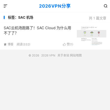
2026VPN分享


标签：SAC 机场
共 1 篇文章
SAC云机场跑路了！SAC Cloud 为什么用
不了了？
博客
阅读(332)
赞(
1
)


© 2026
2026 VPN
关于本站
网站地图