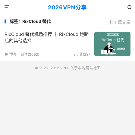
2026VPN分享


标签：RixCloud 替代
共 1 篇文章
RixCloud 替代机场推荐 ｜ RixCloud 跑路
后的其他选择
博客
阅读(3052)
赞(
23
)


© 2026
2026 VPN
关于本站
网站地图