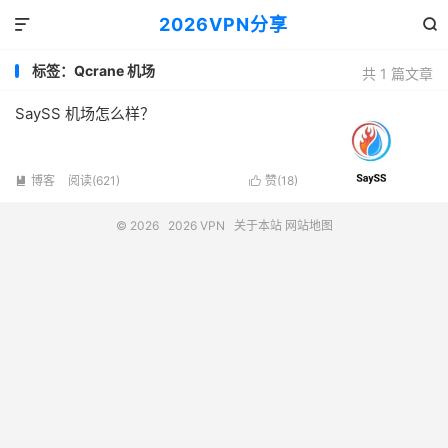
2026VPN分享


标签：Qcrane 机场
共 1 篇文章
SaySS 机场怎么样？
博客
阅读(621)
赞(
18
)


© 2026
2026 VPN
关于本站
网站地图