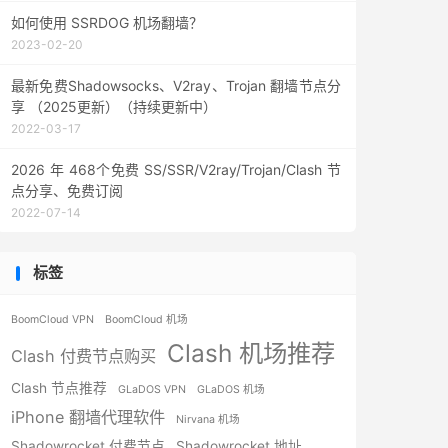
如何使用 SSRDOG 机场翻墙？
2023-02-20
最新免费Shadowsocks、V2ray、Trojan 翻墙节点分
享 （2025更新）（持续更新中）
2022-03-17
2026 年 468个免费 SS/SSR/V2ray/Trojan/Clash 节
点分享、免费订阅
2022-07-14
标签
BoomCloud VPN
BoomCloud 机场
Clash 机场推荐
Clash 付费节点购买
Clash 节点推荐
GLaDOS VPN
GLaDOS 机场
iPhone 翻墙代理软件
Nirvana 机场
Shadowrocket 付费节点
Shadowrocket 地址