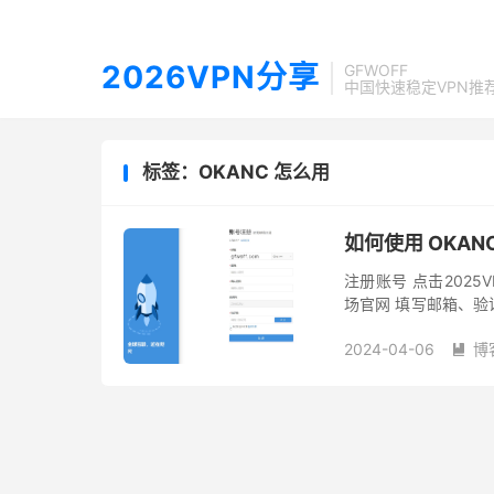
2026VPN分享
GFWOFF
中国快速稳定VPN推
标签：OKANC 怎么用
如何使用 OKAN
注册账号 点击2025
场官网 填写邮箱、
始注册。 GFWOFF 建议
2024-04-06
博
