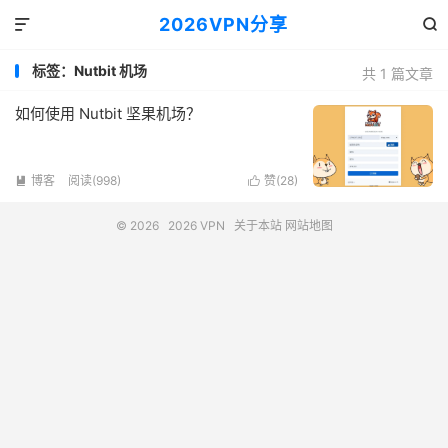
2026VPN分享


标签：Nutbit 机场
共 1 篇文章
如何使用 Nutbit 坚果机场？
博客
阅读(998)
赞(
28
)


© 2026
2026 VPN
关于本站
网站地图