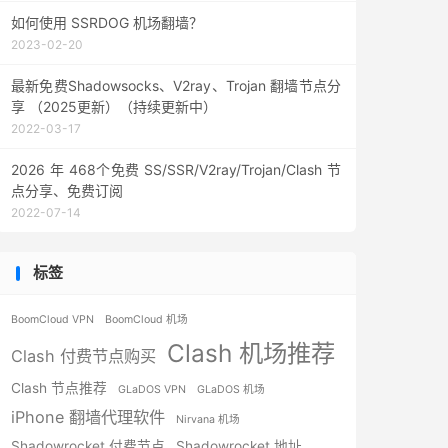
如何使用 SSRDOG 机场翻墙？
2023-02-20
最新免费Shadowsocks、V2ray、Trojan 翻墙节点分
享 （2025更新）（持续更新中）
2022-03-17
2026 年 468个免费 SS/SSR/V2ray/Trojan/Clash 节
点分享、免费订阅
2022-07-14
标签
BoomCloud VPN
BoomCloud 机场
Clash 机场推荐
Clash 付费节点购买
Clash 节点推荐
GLaDOS VPN
GLaDOS 机场
iPhone 翻墙代理软件
Nirvana 机场
Shadowrocket 付费节点
Shadowrocket 地址