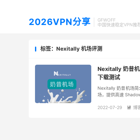
2026VPN分享
GFWOFF
中国快速稳定VPN推
标签：Nexitally 机场评测
Nexitally 奶
下载测试
Nexitally 奶昔
场，提供高速 Shado
出墙，高质量线路，属
2022-07-29
博
