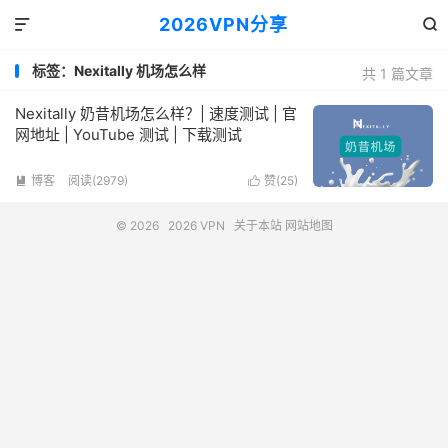
2026VPN分享


标签：Nexitally 机场怎么样
共 1 篇文章
Nexitally 奶昔机场怎么样？| 速度测试 | 官
网地址 | YouTube 测试 | 下载测试
博客
阅读(2979)
赞(
25
)


© 2026
2026 VPN
关于本站
网站地图