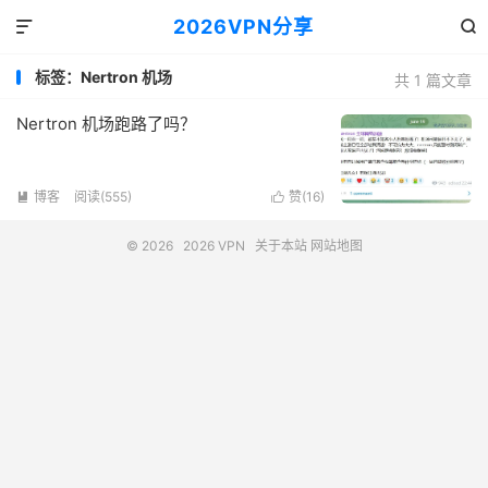
2026VPN分享


标签：Nertron 机场
共 1 篇文章
Nertron 机场跑路了吗？
博客
阅读(555)
赞(
16
)


© 2026
2026 VPN
关于本站
网站地图