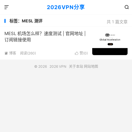
2026VPN分享


标签：MESL 测评
共 1 篇文章
MESL 机场怎么样？速度测试 | 官网地址 |
订阅链接使用
博客
阅读(260)
赞(
0
)


© 2026
2026 VPN
关于本站
网站地图