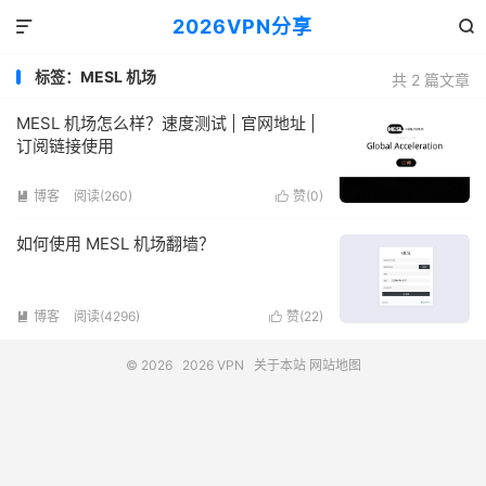
2026VPN分享


标签：MESL 机场
共 2 篇文章
MESL 机场怎么样？速度测试 | 官网地址 |
订阅链接使用
博客
阅读(260)
赞(
0
)


如何使用 MESL 机场翻墙？
博客
阅读(4296)
赞(
22
)


© 2026
2026 VPN
关于本站
网站地图