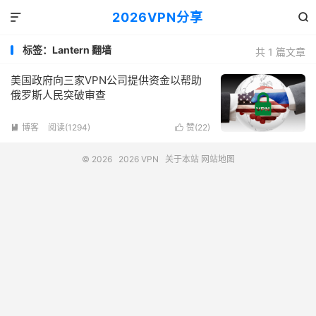
2026VPN分享


标签：Lantern 翻墙
共 1 篇文章
美国政府向三家VPN公司提供资金以帮助
俄罗斯人民突破审查
博客
阅读(1294)
赞(
22
)


© 2026
2026 VPN
关于本站
网站地图