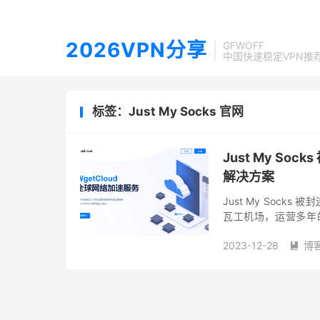
2026VPN分享
GFWOFF
中国快速稳定VPN推
标签：Just My Socks 官网
Just My So
解决方案
Just My Socks 
瓦工机场，运营多年
vmess 协议，Just My 
2023-12-28
博
