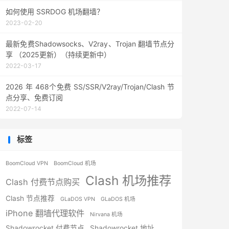
如何使用 SSRDOG 机场翻墙？
2023-02-20
最新免费Shadowsocks、V2ray、Trojan 翻墙节点分
享 （2025更新）（持续更新中）
2022-03-17
2026 年 468个免费 SS/SSR/V2ray/Trojan/Clash 节
点分享、免费订阅
2022-07-14
标签
BoomCloud VPN
BoomCloud 机场
Clash 机场推荐
Clash 付费节点购买
Clash 节点推荐
GLaDOS VPN
GLaDOS 机场
iPhone 翻墙代理软件
Nirvana 机场
Shadowrocket 付费节点
Shadowrocket 地址