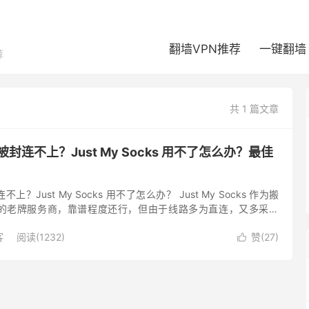
翻墙VPN推荐
一键翻墙
荐
共 1 篇文章
cks 被封连不上？Just My Socks 用不了怎么办？最佳
被封连不上？Just My Socks 用不了怎么办？ Just My Socks 作为搬
的老牌服务商，靠谱程度还行，但由于线路多为直连，又多采用
Socks ...
客
阅读(1232)
赞(
27
)
