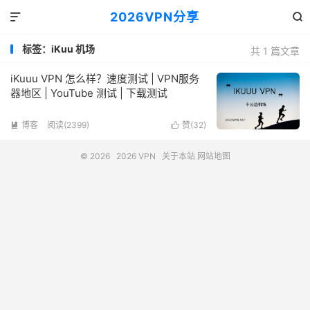
2026VPN分享


标签：iKuu 机场
共 1 篇文章
iKuuu VPN 怎么样？速度测试 | VPN服务
器地区 | YouTube 测试 | 下载测试
博客
阅读(2399)
赞(
32
)


© 2026
2026 VPN
关于本站
网站地图