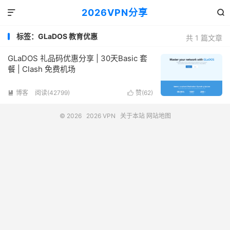
2026VPN分享


标签：GLaDOS 教育优惠
共 1 篇文章
GLaDOS 礼品码优惠分享 | 30天Basic 套
餐 | Clash 免费机场
博客
阅读(42799)
赞(
62
)


© 2026
2026 VPN
关于本站
网站地图