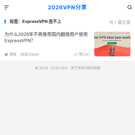
2026VPN分享


标签：ExpressVPN 连不上
共 1 篇文章
为什么2026年不再推荐国内翻墙用户使用
ExpressVPN？
博客
阅读(4848)
赞(
34
)


© 2026
2026 VPN
关于本站
网站地图