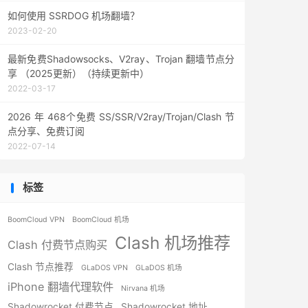
如何使用 SSRDOG 机场翻墙？
2023-02-20
最新免费Shadowsocks、V2ray、Trojan 翻墙节点分
享 （2025更新）（持续更新中）
2022-03-17
2026 年 468个免费 SS/SSR/V2ray/Trojan/Clash 节
点分享、免费订阅
2022-07-14
标签
BoomCloud VPN
BoomCloud 机场
Clash 机场推荐
Clash 付费节点购买
Clash 节点推荐
GLaDOS VPN
GLaDOS 机场
iPhone 翻墙代理软件
Nirvana 机场
Shadowrocket 付费节点
Shadowrocket 地址