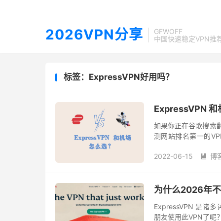
2026VPN分享
GFWOFF
中国快速稳定VPN推
标签：ExpressVPN好用吗？
ExpressVP
如果你正在谷歌搜索翻墙
测网站排名第一的VPN，
用吗？首先，我们来回答 E
2022-06-15
博

为什么2026年不
ExpressVPN 
朋友使用此VPN了呢