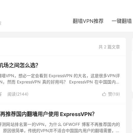
翻墙VPN推荐
一键翻墙
荐
共 2 篇文章
N 和机场之间怎么选？
VPN，想必一定会看到 ExpressVPN 的大名，这是很多VPN评
然而 ExpressVPN 真的好用吗？ ExpressVPN 在中国国内能
xpressVPN 在...
客
阅读(2144)
赞(
19
)

再推荐国内翻墙用户使用 ExpressVPN？
是诸多评测网站排名第一的VPN，为什么 GFWOFF 博客不再推荐国内的
？ 原因很简单，传统的VPN并不适合中国国内用户的翻墙需要，不