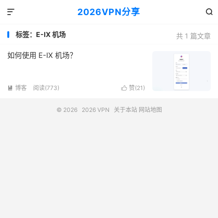
2026VPN分享


标签：E-IX 机场
共 1 篇文章
如何使用 E-IX 机场？
博客
阅读(773)
赞(
21
)


© 2026
2026 VPN
关于本站
网站地图