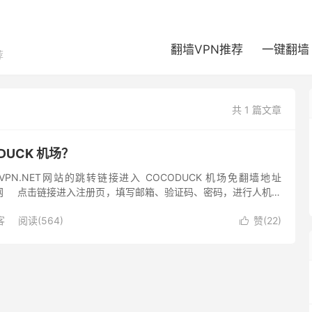
翻墙VPN推荐
一键翻墙
荐
共 1 篇文章
DUCK 机场？
VPN.NET网站的跳转链接进入 COCODUCK 机场免翻墙地址
场官网 点击链接进入注册页，填写邮箱、验证码、密码，进行人机身
开始注册。 GFW...
客
阅读(564)
赞(
22
)
