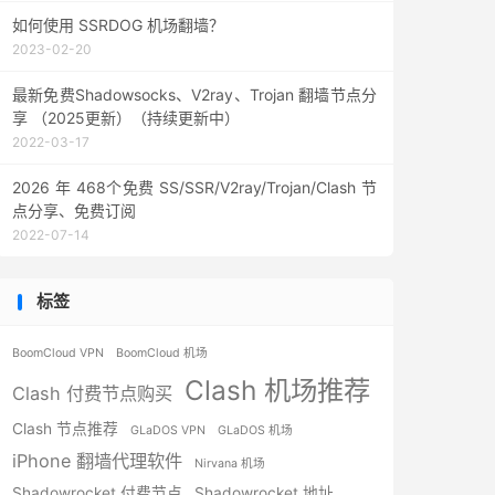
如何使用 SSRDOG 机场翻墙？
2023-02-20
最新免费Shadowsocks、V2ray、Trojan 翻墙节点分
享 （2025更新）（持续更新中）
2022-03-17
2026 年 468个免费 SS/SSR/V2ray/Trojan/Clash 节
点分享、免费订阅
2022-07-14
标签
BoomCloud VPN
BoomCloud 机场
Clash 机场推荐
Clash 付费节点购买
Clash 节点推荐
GLaDOS VPN
GLaDOS 机场
iPhone 翻墙代理软件
Nirvana 机场
Shadowrocket 付费节点
Shadowrocket 地址