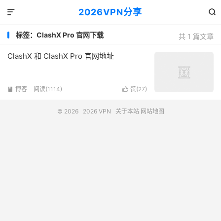
2026VPN分享


标签：ClashX Pro 官网下载
共 1 篇文章
ClashX 和 ClashX Pro 官网地址
博客
阅读(1114)
赞(
27
)


© 2026
2026 VPN
关于本站
网站地图