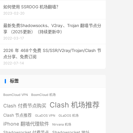
如何使用 SSRDOG 机场翻墙？
2023-02-20
最新免费Shadowsocks、V2ray、Trojan 翻墙节点分
享 （2025更新）（持续更新中）
2022-03-17
2026 年 468个免费 SS/SSR/V2ray/Trojan/Clash 节
点分享、免费订阅
2022-07-14
标签
BoomCloud VPN
BoomCloud 机场
Clash 机场推荐
Clash 付费节点购买
Clash 节点推荐
GLaDOS VPN
GLaDOS 机场
iPhone 翻墙代理软件
Nirvana 机场
Shadowrocket 付费节点
Shadowrocket 地址