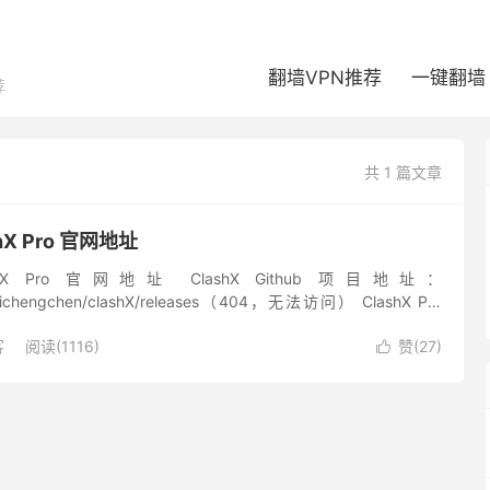
翻墙VPN推荐
一键翻墙
荐
共 1 篇文章
shX Pro 官网地址
ashX Pro 官网地址 ClashX Github 项目地址：
om/yichengchen/clashX/releases（404，无法访问） ClashX Pro
客
阅读(1116)
赞(
27
)
