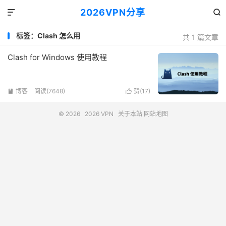
2026VPN分享


标签：Clash 怎么用
共 1 篇文章
Clash for Windows 使用教程
博客
阅读(7648)
赞(
17
)


© 2026
2026 VPN
关于本站
网站地图