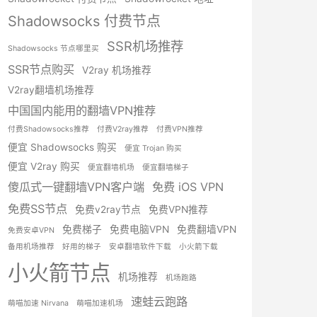
Shadowsocks 付费节点
SSR机场推荐
Shadowsocks 节点哪里买
SSR节点购买
V2ray 机场推荐
V2ray翻墙机场推荐
中国国内能用的翻墙VPN推荐
付费Shadowsocks推荐
付费V2ray推荐
付费VPN推荐
便宜 Shadowsocks 购买
便宜 Trojan 购买
便宜 V2ray 购买
便宜翻墙机场
便宜翻墙梯子
傻瓜式一键翻墙VPN客户端
免费 iOS VPN
免费SS节点
免费v2ray节点
免费VPN推荐
免费梯子
免费电脑VPN
免费翻墙VPN
免费安卓VPN
备用机场推荐
好用的梯子
安卓翻墙软件下载
小火箭下载
小火箭节点
机场推荐
机场跑路
速蛙云跑路
萌喵加速 Nirvana
萌喵加速机场