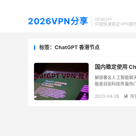
2026VPN分享
GFWOFF
中国快速稳定VPN推
标签：ChatGPT 香港节点
国内稳定使用 Cha
解锁著名人工智能聊天机器人
能是目前科技界最热
禁止，那么 ChatGPT
2023-04-26
博
