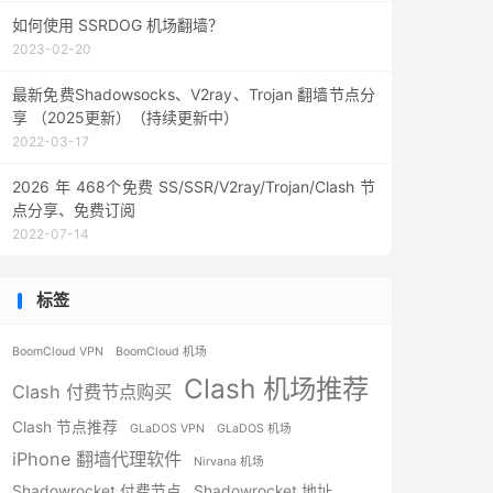
如何使用 SSRDOG 机场翻墙？
2023-02-20
最新免费Shadowsocks、V2ray、Trojan 翻墙节点分
享 （2025更新）（持续更新中）
2022-03-17
2026 年 468个免费 SS/SSR/V2ray/Trojan/Clash 节
点分享、免费订阅
2022-07-14
标签
BoomCloud VPN
BoomCloud 机场
Clash 机场推荐
Clash 付费节点购买
Clash 节点推荐
GLaDOS VPN
GLaDOS 机场
iPhone 翻墙代理软件
Nirvana 机场
Shadowrocket 付费节点
Shadowrocket 地址