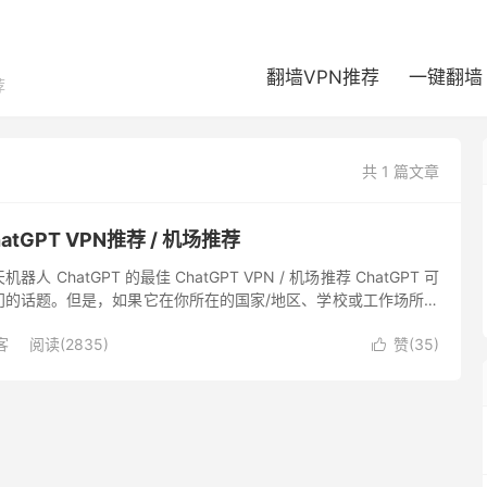
翻墙VPN推荐
一键翻墙
荐
共 1 篇文章
tGPT VPN推荐 / 机场推荐
 ChatGPT 的最佳 ChatGPT VPN / 机场推荐 ChatGPT 可
门的话题。但是，如果它在你所在的国家/地区、学校或工作场所被
 VPN 将是参与其中的必要...
客
阅读(2835)
赞(
35
)
