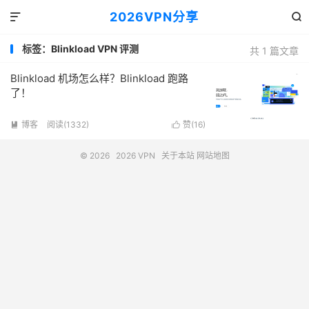
2026VPN分享


标签：Blinkload VPN 评测
共 1 篇文章
Blinkload 机场怎么样？Blinkload 跑路
了！
博客
阅读(1332)
赞(
16
)


© 2026
2026 VPN
关于本站
网站地图