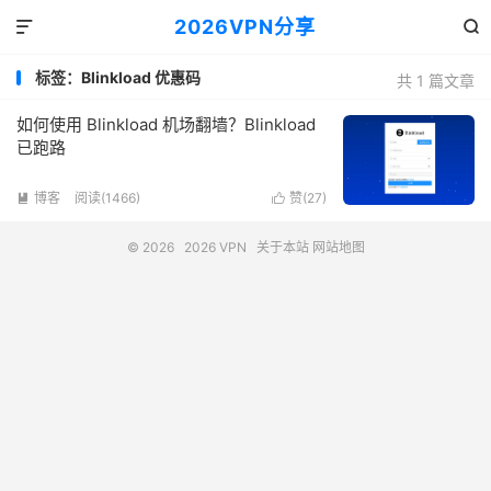
2026VPN分享


标签：Blinkload 优惠码
共 1 篇文章
如何使用 Blinkload 机场翻墙？Blinkload
已跑路
博客
阅读(1466)
赞(
27
)


© 2026
2026 VPN
关于本站
网站地图