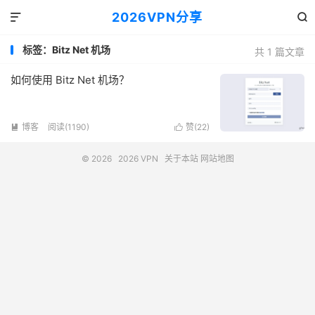
2026VPN分享


标签：Bitz Net 机场
共 1 篇文章
如何使用 Bitz Net 机场？
博客
阅读(1190)
赞(
22
)


© 2026
2026 VPN
关于本站
网站地图