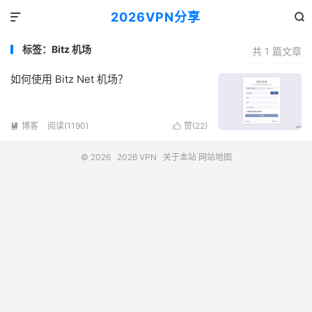
2026VPN分享


标签：Bitz 机场
共 1 篇文章
如何使用 Bitz Net 机场？
博客
阅读(1190)
赞(
22
)


© 2026
2026 VPN
关于本站
网站地图