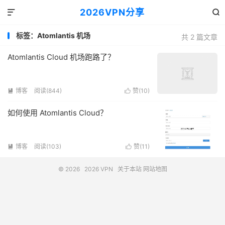
2026VPN分享


标签：Atomlantis 机场
共 2 篇文章
Atomlantis Cloud 机场跑路了？
博客
阅读(844)
赞(
10
)


如何使用 Atomlantis Cloud？
博客
阅读(103)
赞(
11
)


© 2026
2026 VPN
关于本站
网站地图