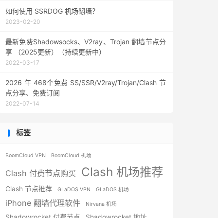
如何使用 SSRDOG 机场翻墙？
2023-02-20
最新免费Shadowsocks、V2ray、Trojan 翻墙节点分
享 （2025更新）（持续更新中）
2022-03-17
2026 年 468个免费 SS/SSR/V2ray/Trojan/Clash 节
点分享、免费订阅
2022-07-14
标签
BoomCloud VPN
BoomCloud 机场
Clash 机场推荐
Clash 付费节点购买
Clash 节点推荐
GLaDOS VPN
GLaDOS 机场
iPhone 翻墙代理软件
Nirvana 机场
Shadowrocket 付费节点
Shadowrocket 地址