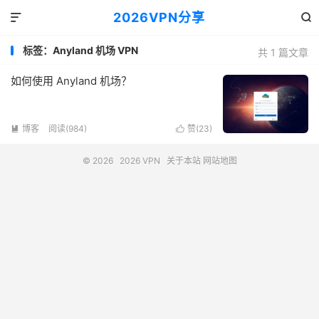
2026VPN分享


标签：Anyland 机场 VPN
共 1 篇文章
如何使用 Anyland 机场？
博客
阅读(984)
赞(
23
)


© 2026
2026 VPN
关于本站
网站地图