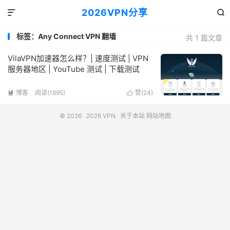
2026VPN分享


标签：Any Connect VPN 翻墙
共 1 篇文章
VilaVPN加速器怎么样？| 速度测试 | VPN
服务器地区 | YouTube 测试 | 下载测试
博客
阅读(1895)
赞(
24
)


© 2026
2026 VPN
关于本站
网站地图