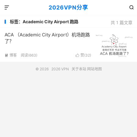
2026VPN分享


标签：Academic City Airport 跑路
共 1 篇文章
ACA （Academic City Airport）机场跑路
了？
博客
阅读(663)
赞(
32
)


© 2026
2026 VPN
关于本站
网站地图