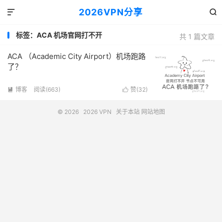
2026VPN分享


标签：ACA 机场官网打不开
共 1 篇文章
ACA （Academic City Airport）机场跑路
了？
博客
阅读(663)
赞(
32
)


© 2026
2026 VPN
关于本站
网站地图